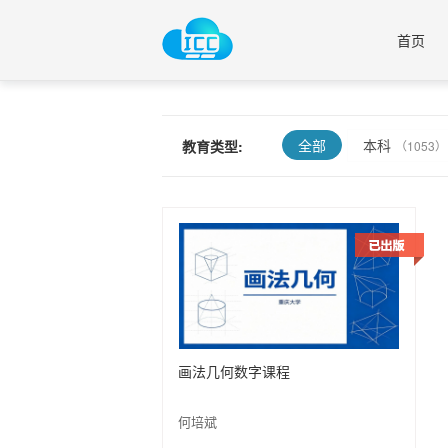
首页
全部
本科
教育类型:
（1053）
画法几何数字课程
何培斌