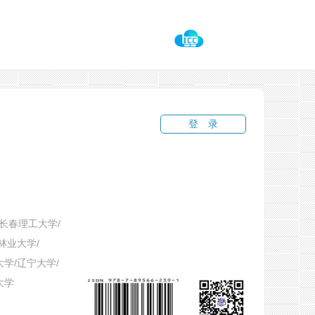
登录
长春理工大学/
林业大学/
学/辽宁大学/
大学